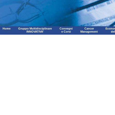
Home
Gruppo Multidisciplinare
Convegni
Cancer
Econom
INNOVATIVA'
e Corsi
Management
de