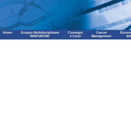
Home
Gruppo Multidisciplinare
Convegni
Cancer
Econom
INNOVATIVA'
e Corsi
Management
de