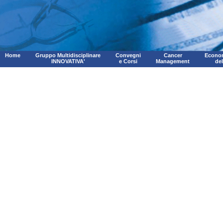
Home
Gruppo Multidisciplinare
Convegni
Cancer
Econom
INNOVATIVA'
e Corsi
Management
de