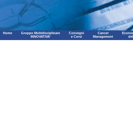
Home
Gruppo Multidisciplinare
Convegni
Cancer
Econom
INNOVATIVA'
e Corsi
Management
de