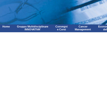
Home
Gruppo Multidisciplinare
Convegni
Cancer
Econom
INNOVATIVA'
e Corsi
Management
de