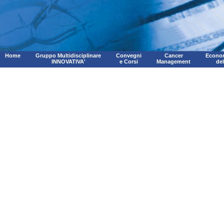
Home
Gruppo Multidisciplinare
Convegni
Cancer
Econom
INNOVATIVA'
e Corsi
Management
de