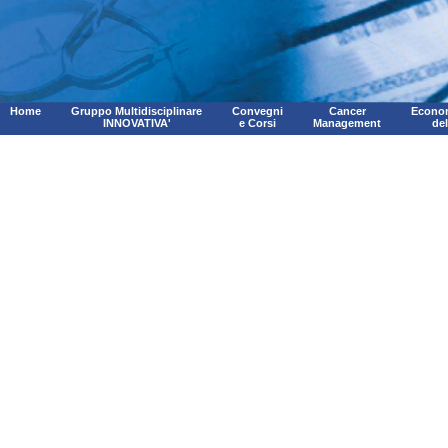
Home
Gruppo Multidisciplinare
Convegni
Cancer
Econom
INNOVATIVA'
e Corsi
Management
de