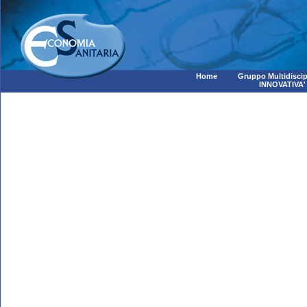
Home
Gruppo Multidiscip
INNOVATIVA'