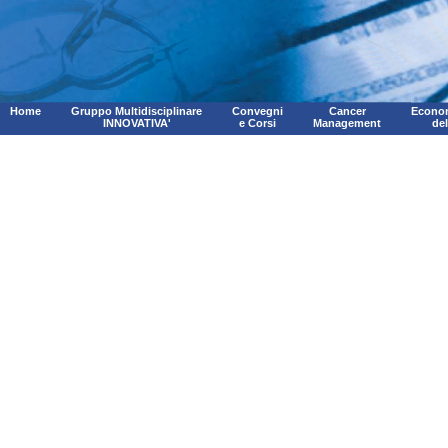
Home
Gruppo Multidisciplinare
Convegni
Cancer
Econom
INNOVATIVA'
e Corsi
Management
de