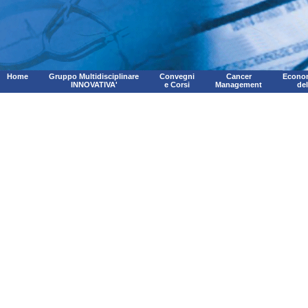
Home
Gruppo Multidisciplinare
Convegni
Cancer
Econom
INNOVATIVA'
e Corsi
Management
de