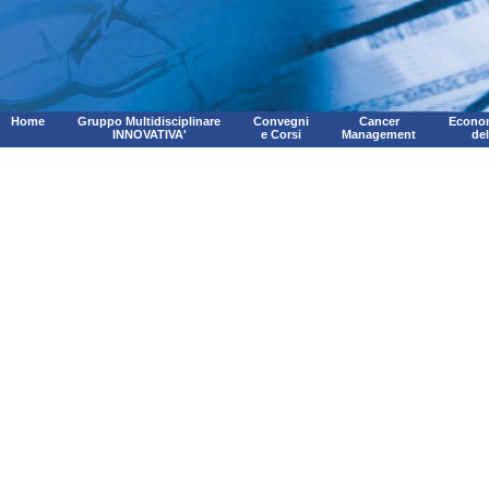
Home
Gruppo Multidisciplinare
Convegni
Cancer
Econom
INNOVATIVA'
e Corsi
Management
de