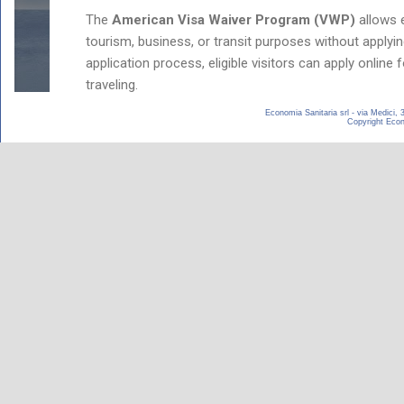
Economia Sanitaria srl - via Medici,
Copyright Econom