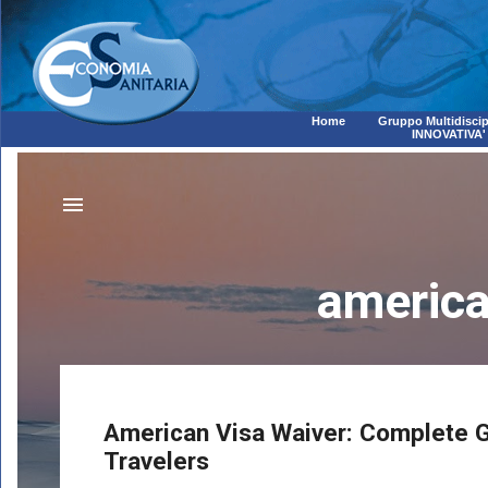
Home
Gruppo Multidiscip
INNOVATIVA'