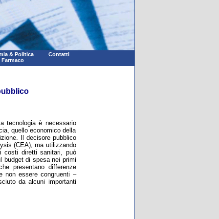
ia & Politica
Contatti
l Farmaco