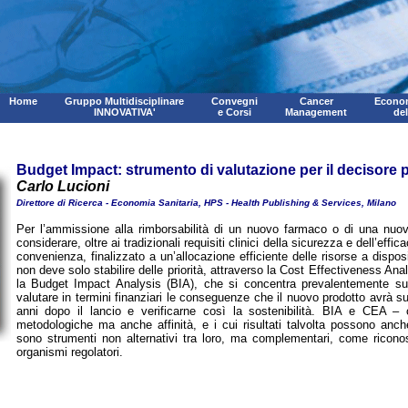
Home
Gruppo Multidisciplinare
Convegni
Cancer
Econom
INNOVATIVA'
e Corsi
Management
de