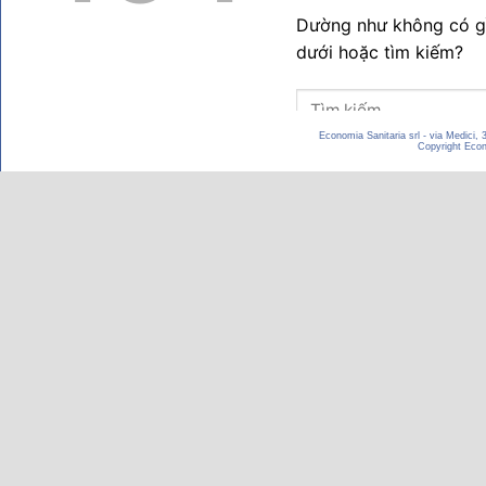
Economia Sanitaria srl - via Medici,
Copyright Econom