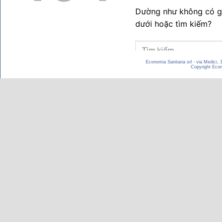
Economia Sanitaria srl - via Medici,
Copyright Econom