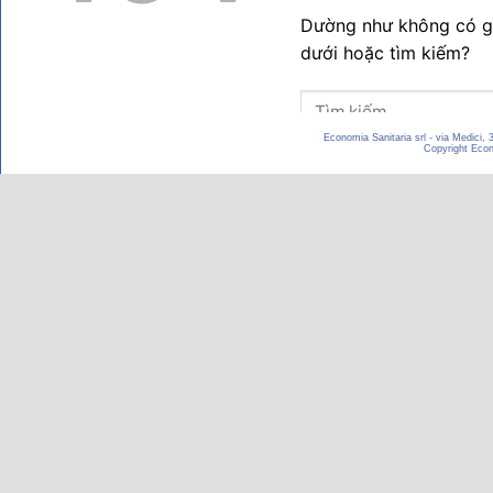
Economia Sanitaria srl - via Medici,
Copyright Econom