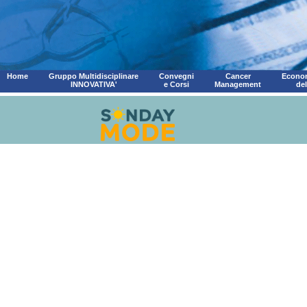
Home
Gruppo Multidisciplinare
Convegni
Cancer
Econom
INNOVATIVA'
e Corsi
Management
de