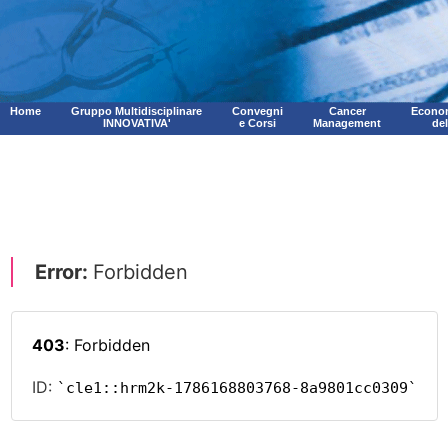
Home
Gruppo Multidisciplinare
Convegni
Cancer
Econom
INNOVATIVA'
e Corsi
Management
de