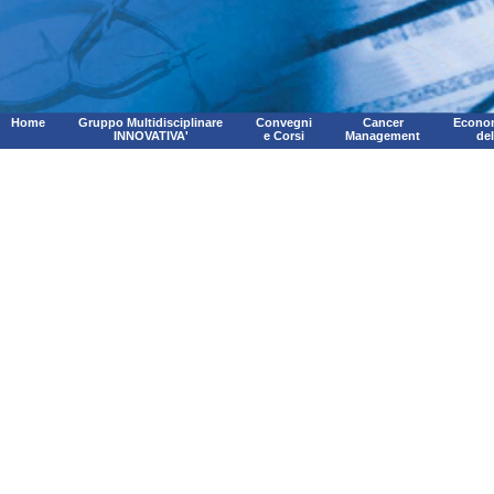
Home
Gruppo Multidisciplinare
Convegni
Cancer
Econom
INNOVATIVA'
e Corsi
Management
de