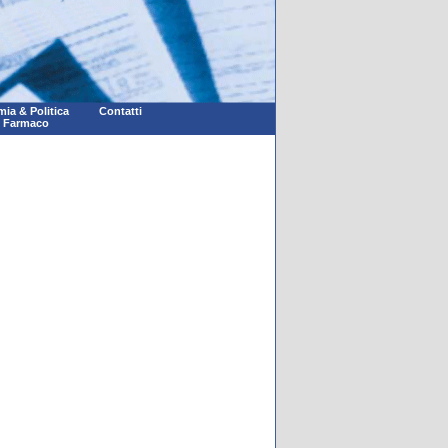
ia & Politica
Contatti
l Farmaco