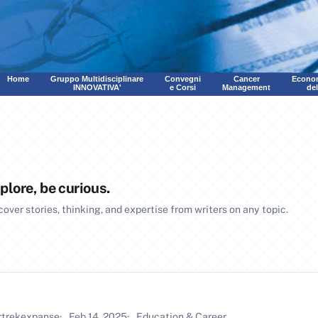
Home
Gruppo Multidisciplinare
Convegni
Cancer
Econom
INNOVATIVA'
e Corsi
Management
de