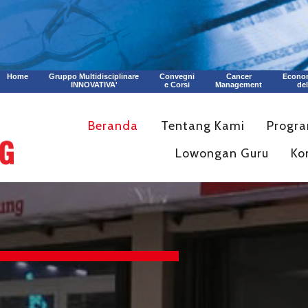
Home
Gruppo Multidisciplinare
Convegni
Cancer
Econom
INNOVATIVA'
e Corsi
Management
de