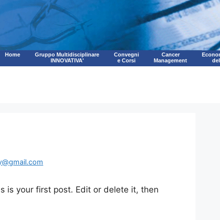
Home
Gruppo Multidisciplinare
Convegni
Cancer
Econom
INNOVATIVA'
e Corsi
Management
de