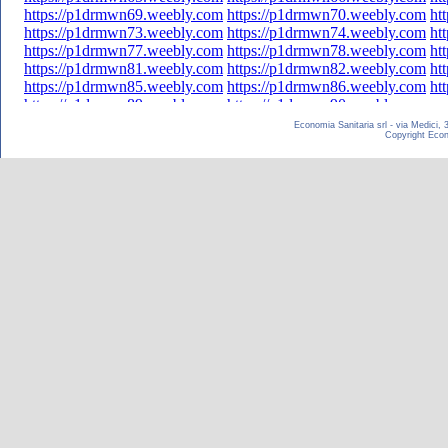
Economia Sanitaria srl - via Medici,
Copyright Econom