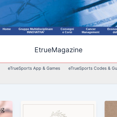
Home
Gruppo Multidisciplinare
Convegni
Cancer
Econom
INNOVATIVA'
e Corsi
Management
de