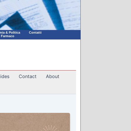
ia & Politica
Contatti
l Farmaco