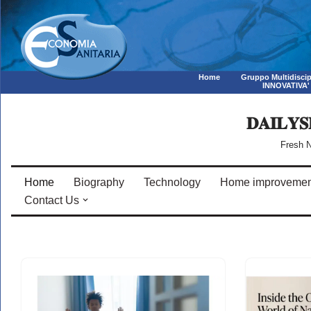
Home
Gruppo Multidiscip
INNOVATIVA'