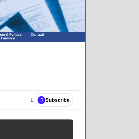
ia & Politica
Contatti
l Farmaco