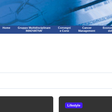
Home
Gruppo Multidisciplinare
Convegni
Cancer
Econom
INNOVATIVA'
e Corsi
Management
de