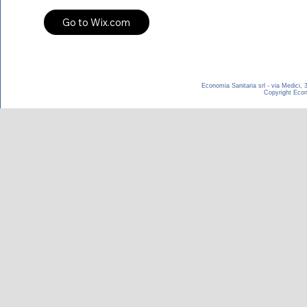
Economia Sanitaria srl - via Medici,
Copyright Econom