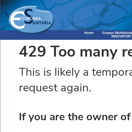
Home
Gruppo Multidiscip
INNOVATIVA'