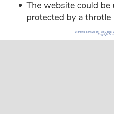
Economia Sanitaria srl - via Medici,
Copyright Econom