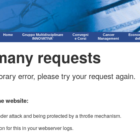
Home
Gruppo Multidisciplinare
Convegni
Cancer
Econom
INNOVATIVA'
e Corsi
Management
de